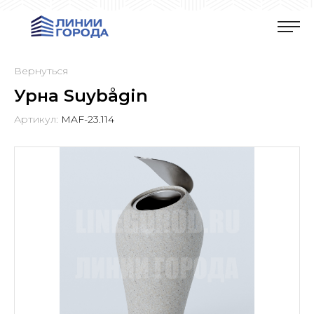
Вернуться
Урна Suybågin
Артикул:
MAF-23.114