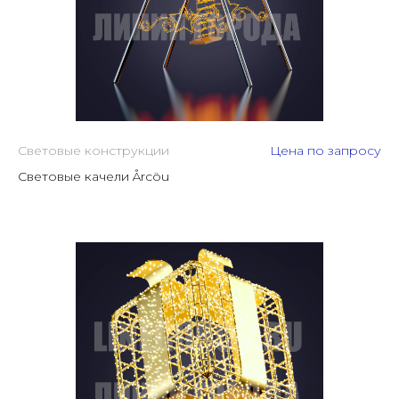
Световые конструкции
Цена по запросу
Световые качели Årcöu