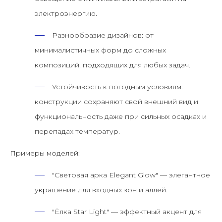
электроэнергию.
Разнообразие дизайнов:
от
минималистичных форм до сложных
композиций, подходящих для любых задач.
Устойчивость к погодным условиям:
конструкции сохраняют свой внешний вид и
функциональность даже при сильных осадках и
перепадах температур.
Примеры моделей:
"Световая арка Elegant Glow"
— элегантное
украшение для входных зон и аллей.
"Ёлка Star Light"
— эффектный акцент для