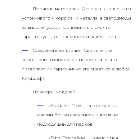
Прочные материалы.
Основа выполнена из
устойчивого к коррозии металла, а светодиоды
защищены ударопрочным стеклом, что
гарантирует долговечность и надёжность.
Современный дизайн.
Светильники
выполнены в минималистичном стиле, что
позволяет им гармонично вписываться в любой
ландшафт.
Примеры моделей:
«BordLine Pro»
— светильник с
мягким белым свечением, идеально
подходящий для парков.
«EdgeGlow Mini»
— компактная