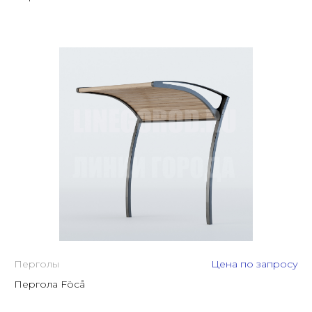
Перголы
Цена по запросу
Пергола Föcå