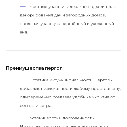
Частные участки.
Идеально подходят для
декорирования дач и загородных домов,
придавая участку завершённый и ухоженный
вид.
Преимущества пергол
Эстетика и функциональность.
Перголы
добавляют изысканности любому пространству,
одновременно создавая удобные укрытия от
солнца и ветра.
Устойчивость и долговечность.
Изготовленные из прочных и долговечных