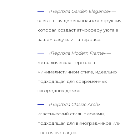
«Пергола Garden Elegance»
—
элегантная деревянная конструкция,
которая создаст атмосферу уюта в
вашем саду или на террасе.
«Пергола Modern Frame»
—
металлическая пергола в
минималистичном стиле, идеально
подходящая для современных
загородных домов.
«Пергола Classic Arch»
—
классический стиль с арками,
подходящая для виноградников или
цветочных садов.