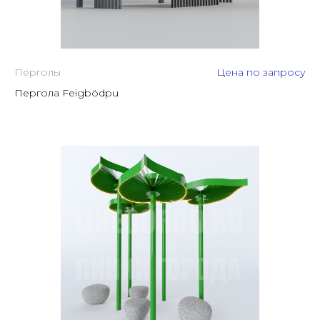
Перголы
Цена по запросу
Пергола Feigbödpu