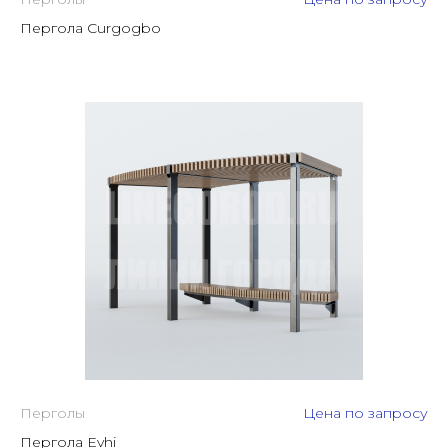
Пергола Curgogbo
Перголы
Цена по запросу
Пергола Evhi