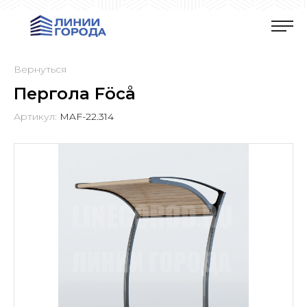
Вернуться
Пергола Föcå
Артикул:
MAF-22.314