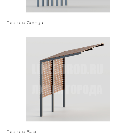
Пергола Gomgu
Пергола Bucu