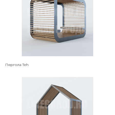
Пергола Teh