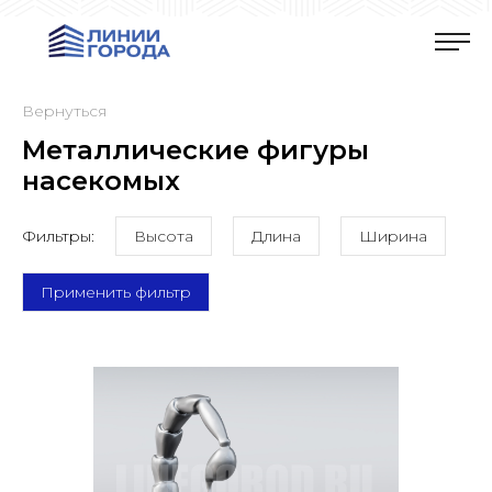
Вернуться
Металлические фигуры
насекомых
Фильтры:
Высота
Длина
Ширина
Применить фильтр