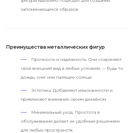
фигуры идеально подходят для создания
запоминающихся образов.
Преимущества металлических фигур
Прочность и надёжность.
Они сохраняют
свой внешний вид в любых условиях — будь то
дождь, снег или палящее солнце.
Эстетика.
Добавляют изысканности и
привлекают внимание своим дизайном.
Минимальный уход.
Простота в
обслуживании делает их удобным решением
для любых пространств.