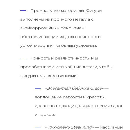
Премиальные материалы.
Фигуры
выполнены из прочного металла с
антикоррозийным покрытием,
обеспечивающим их долговечность и
устойчивость к погодным условиям.
Точность и реалистичность.
Мы
прорабатываем мельчайшие детали, чтобы
фигуры выглядели живыми:
«Элегантная бабочка Grace»
—
воплощение лёгкости и красоты,
идеально подходит для украшения садов
и парков.
«Жук-олень Steel King»
— массивный