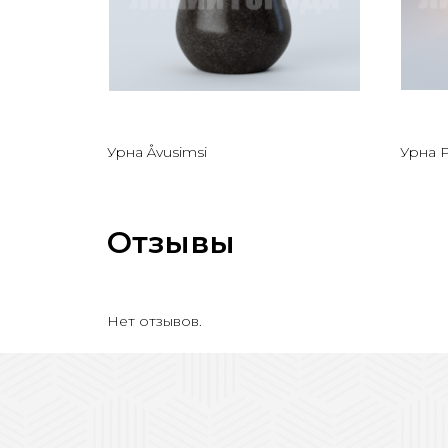
Урна Åvusimsi
Урна 
Отзывы
Нет отзывов.