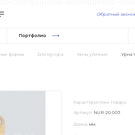
Обратный звоно
Портфолио
рные формы
Для мусора
Урны уличные
Урна 
Характеристики товара:
Артикул:
NUR-20.003
Длина:
мм.