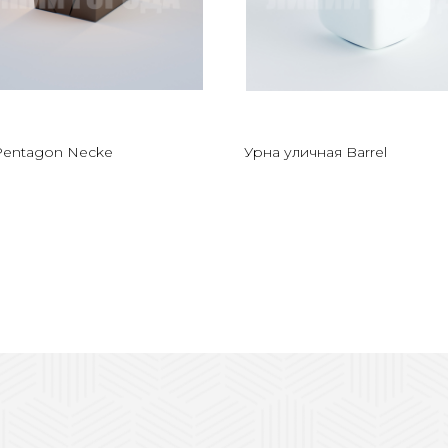
Pentagon Necke
Урна уличная Barrel