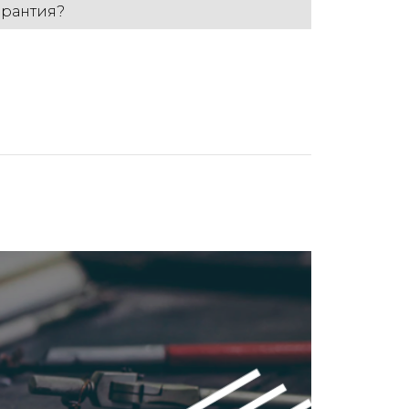
арантия?