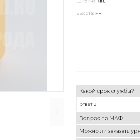
Ширина:
мм.
Высота:
мм.
Какой срок службы?
ответ 2
Вопрос по МАФ
Можно ли заказать урн