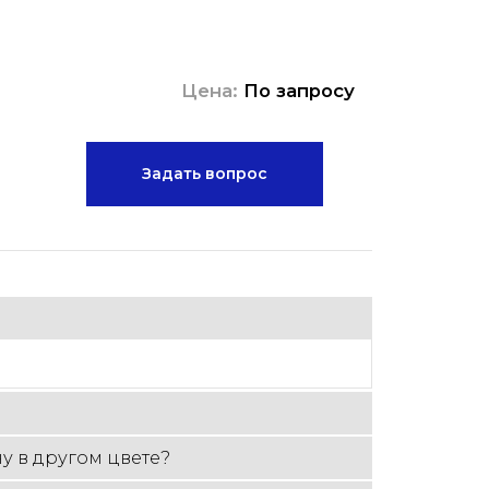
Цена:
По запросу
Задать вопрос
у в другом цвете?