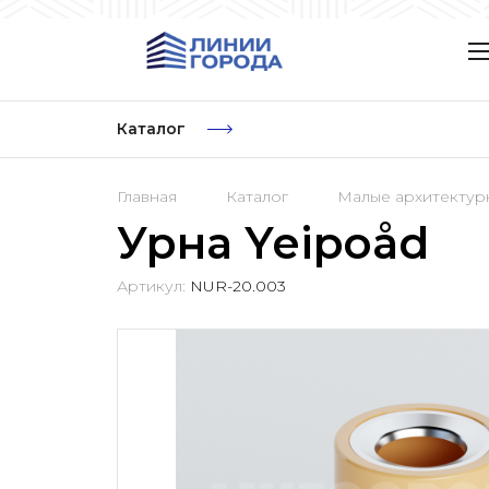
Каталог
Главная
Каталог
Малые архитекту
Урна Yeipoåd
Артикул:
NUR-20.003