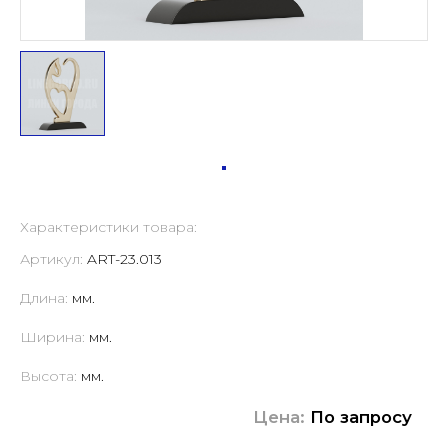
Характеристики товара:
Артикул:
ART-23.013
Длина:
мм.
Ширина:
мм.
Высота:
мм.
Цена:
По запросу