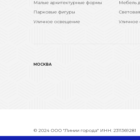
Малые архитектурные формы
Мебель д
Парковые фигуры
Световая
Уличное освещение
Уличное
МОСКВА
© 2024 ООО "Линии города" ИНН: 2311369281