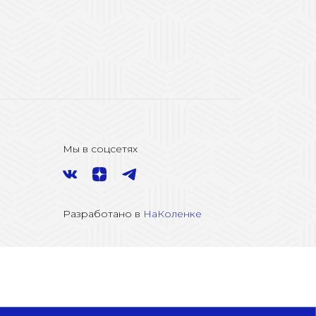
Мы в соцсетях
Разработано в
НаКоленке