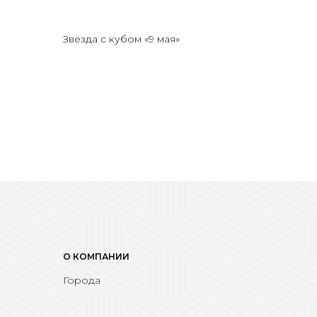
Звезда с кубом «9 мая»
О КОМПАНИИ
Города