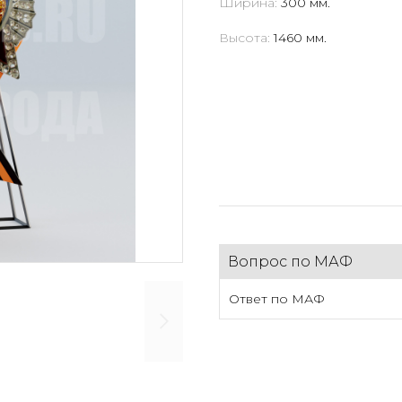
Ширина:
300 мм.
Высота:
1460 мм.
Вопрос по МАФ
Ответ по МАФ