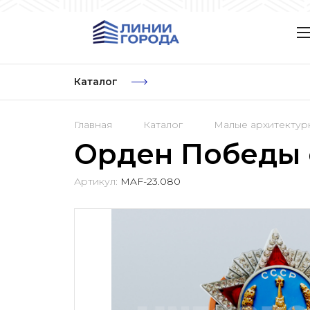
Каталог
Главная
Каталог
Малые архитекту
Орден Победы 
Артикул:
MAF-23.080