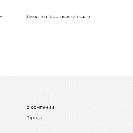
е»
Звездный Георгиевский салют
О КОМПАНИИ
Города