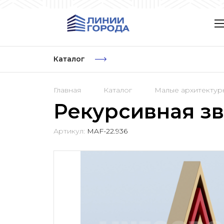
Каталог
Главная
Каталог
Малые архитекту
Рекурсивная з
Артикул:
MAF-22.936