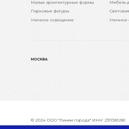
Малые архитектурные формы
Мебель д
Парковые фигуры
Световая
Уличное освещение
Уличное
МОСКВА
© 2024 ООО "Линии города" ИНН: 2311369281