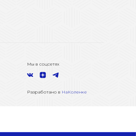
Мы в соцсетях
Разработано в
НаКоленке