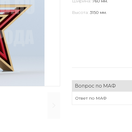
Ширина:
760 мм.
Высота:
3150 мм.
Вопрос по МАФ
Ответ по МАФ