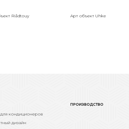
ъект Riådtouy
Арт объект Uhke
ПРОИЗВОДСТВО
 для кондиционеров
тный дизайн