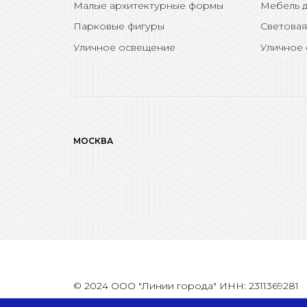
Малые архитектурные формы
Мебель д
Парковые фигуры
Световая
Уличное освещение
Уличное
МОСКВА
© 2024 ООО "Линии города" ИНН: 2311369281