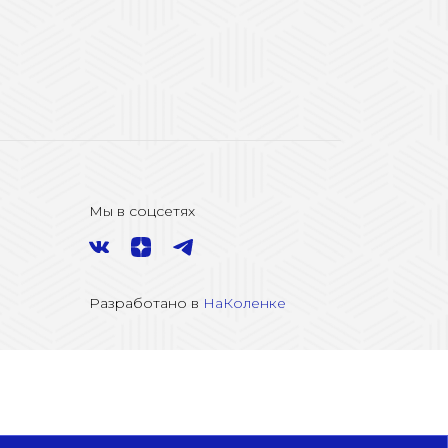
Мы в соцсетях
Разработано в
НаКоленке