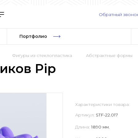
Обратный звоно
Портфолио
Фигуры из стеклопластика
Абстрактные формы
иков Pip
Характеристики товара:
Артикул:
STF-22.017
Длина:
1890 мм.