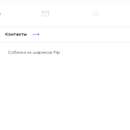
к
Контакты
Собачка из шариков Pip