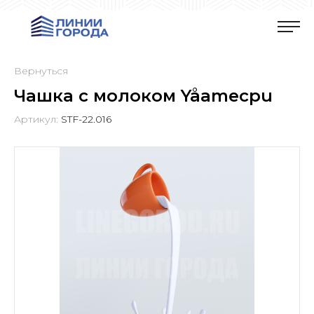
Вернуться
Чашка с молоком Yåamecpu
Артикул:
STF-22.016