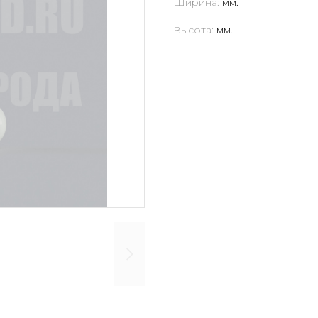
Ширина:
мм.
Высота:
мм.