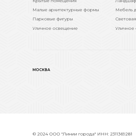
Крытые помещения
Ландшаф
Малые архитектурные формы
Мебель д
Парковые фигуры
Световая
Уличное освещение
Уличное
МОСКВА
© 2024 ООО "Линии города" ИНН: 2311369281