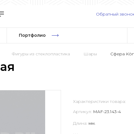
Обратный звоно
Портфолио
Фигуры из стеклопластика
Шары
Сфера Kö
ая
Характеристики товара:
Артикул:
MAF-23.143-4
Длина:
мм.