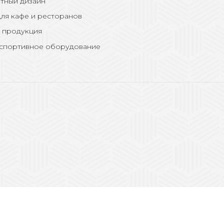
тный дизайн
ля кафе и ресторанов
 продукция
 спортивное оборудование