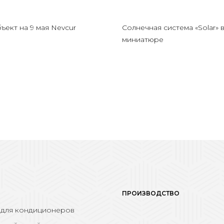
ъект на 9 мая Nevcur
Солнечная система «Solar» 
миниатюре
ПРОИЗВОДСТВО
 для кондиционеров