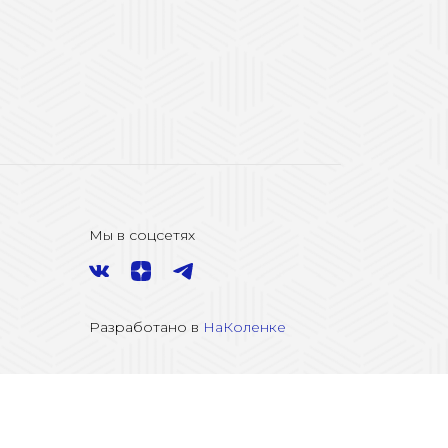
Мы в соцсетях
Разработано в
НаКоленке