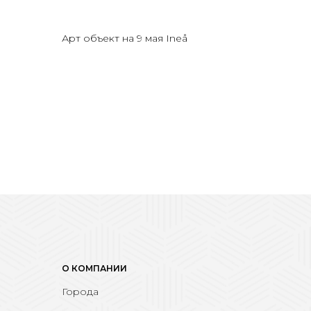
в
Арт объект на 9 мая Ineå
О КОМПАНИИ
Города