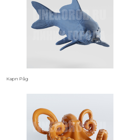
Карп Påg