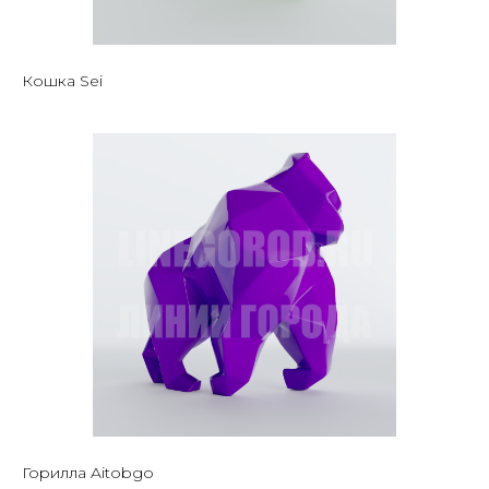
Кошка Sei
Горилла Aitobgo