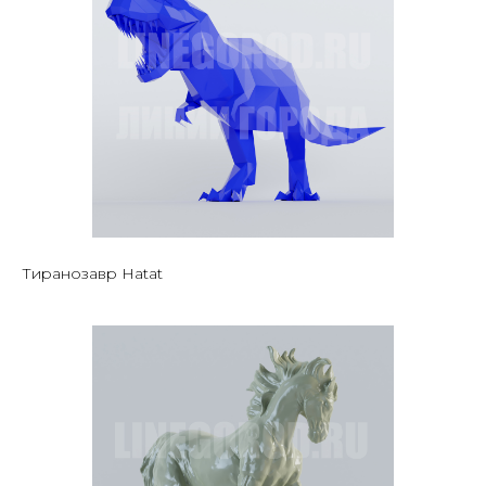
Тиранозавр Hatat