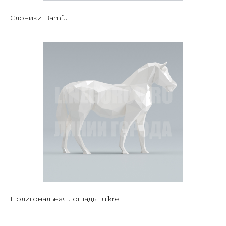
Слоники Båmfu
Полигональная лошадь Tuikre