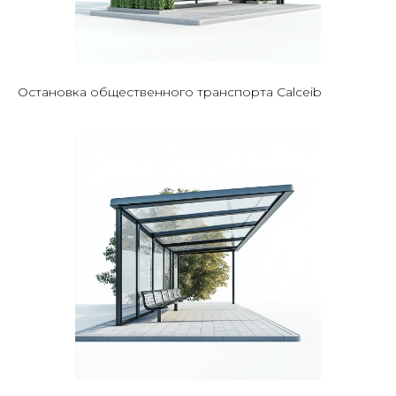
Остановка общественного транспорта Calceib