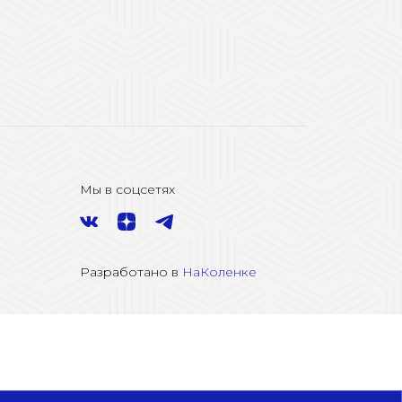
Мы в соцсетях
Разработано в
НаКоленке