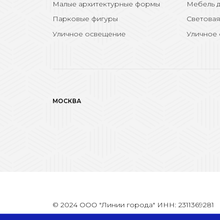
Малые архитектурные формы
Мебель д
Парковые фигуры
Световая
Уличное освещение
Уличное
МОСКВА
© 2024 ООО "Линии города" ИНН: 2311369281