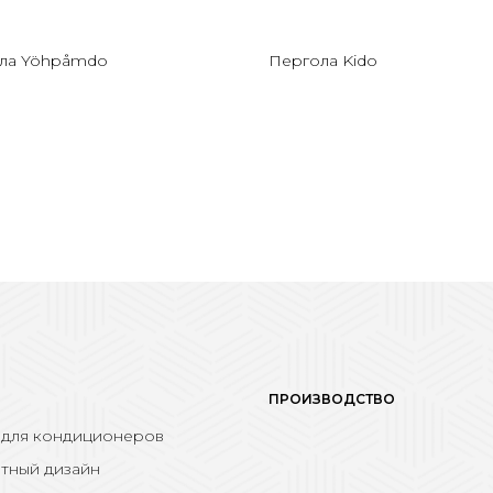
ла Yöhpåmdo
Пергола Kido
ПРОИЗВОДСТВО
 для кондиционеров
тный дизайн