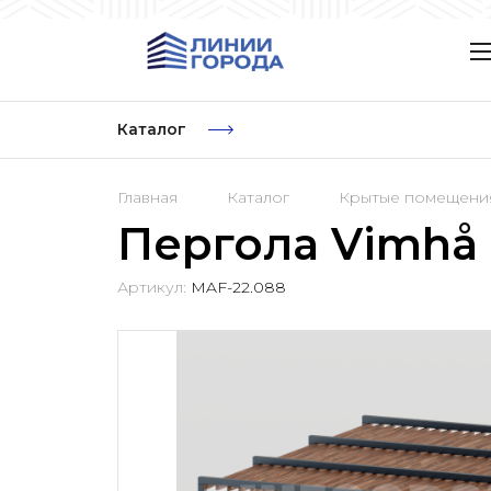
Каталог
Главная
Каталог
Крытые помещени
Пергола Vimhå
Артикул:
MAF-22.088