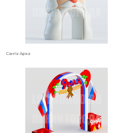
Санта Арка