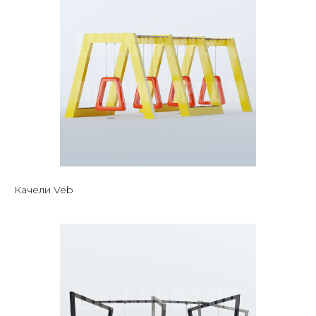
Качели Veb