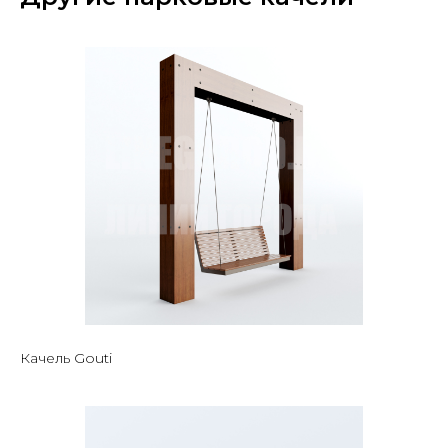
Качель Gouti