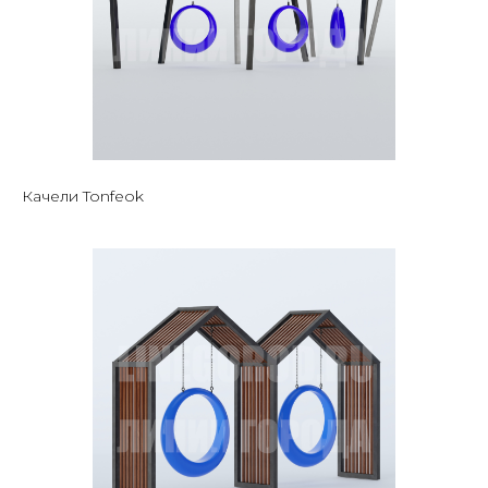
Качели Tonfeok