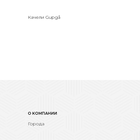
Качели Gupgå
О КОМПАНИИ
Города