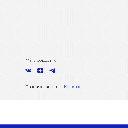
Мы в соцсетях
Разработано в
НаКоленке