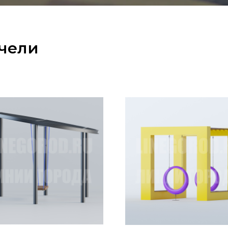
ачели