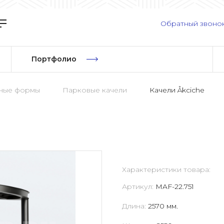
Обратный звоно
Портфолио
рные формы
Парковые качели
Качели Åkciche
Характеристики товара:
Артикул:
MAF-22.751
Длина:
2570 мм.