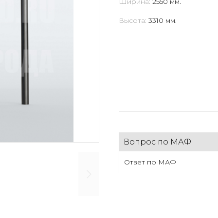
Ширина:
2550 мм.
Высота:
3310 мм.
Вопрос по МАФ
Ответ по МАФ