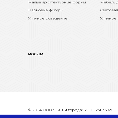
Малые архитектурные формы
Мебель д
Парковые фигуры
Световая
Уличное освещение
Уличное
МОСКВА
© 2024 ООО "Линии города" ИНН: 2311369281