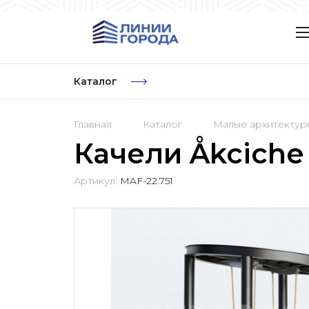
Каталог
Главная
Каталог
Малые архитекту
Качели Åkciche
Артикул:
MAF-22.751