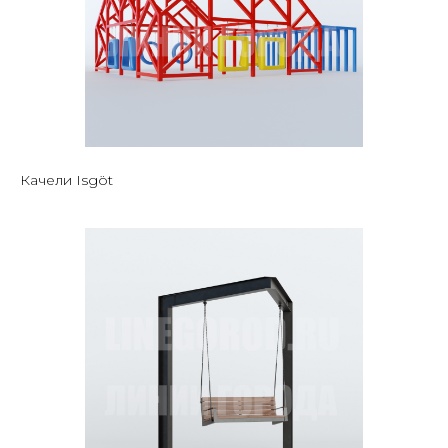
Качели Isgöt