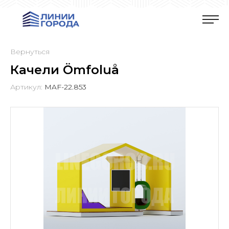
Вернуться
Качели Ömfoluå
Артикул:
MAF-22.853