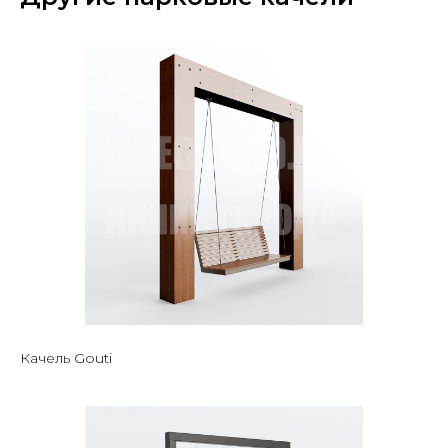
Качель Gouti