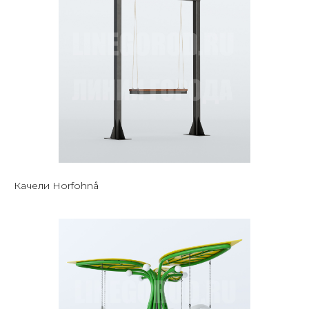
Качели Horfohnå