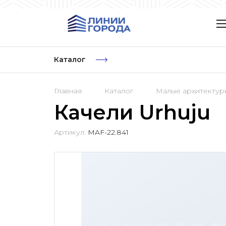
Каталог
Главная
Каталог
Малые архитекту
Качели Urhuju
Артикул:
MAF-22.841