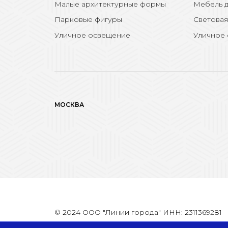
Малые архитектурные формы
Мебель д
Парковые фигуры
Световая
Уличное освещение
Уличное
МОСКВА
© 2024 ООО "Линии города" ИНН: 2311369281