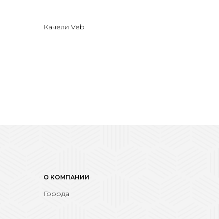
Качели Veb
О КОМПАНИИ
Города