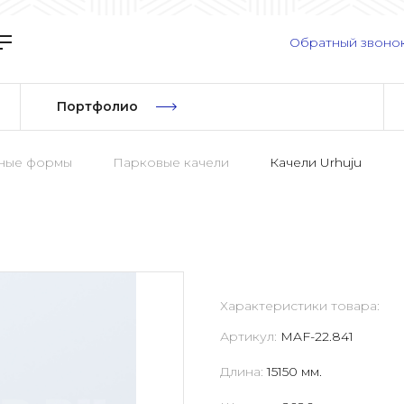
Обратный звоно
Портфолио
рные формы
Парковые качели
Качели Urhuju
Характеристики товара:
Артикул:
MAF-22.841
Длина:
15150 мм.