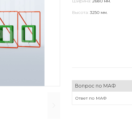
Ширина:
2680 мм.
Высота:
3250 мм.
Вопрос по МАФ
Ответ по МАФ