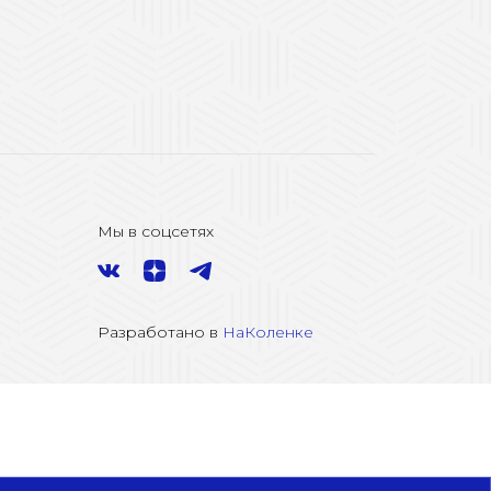
Мы в соцсетях
Разработано в
НаКоленке