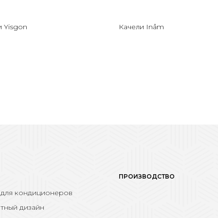
 Yisgon
Качели Inåm
ПРОИЗВОДСТВО
 для кондиционеров
тный дизайн