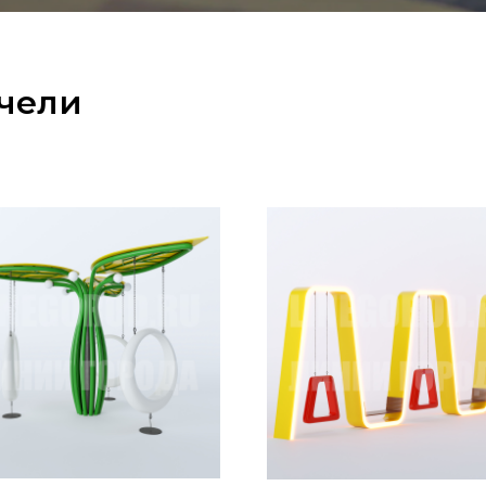
ачели