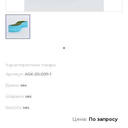
Характеристики товара:
Артикул:
ASK-20.009-1
Длина:
мм.
Ширина:
мм.
Высота:
мм.
Цена:
По запросу