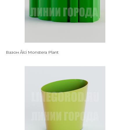
Вазон Ålci Monstera Plant