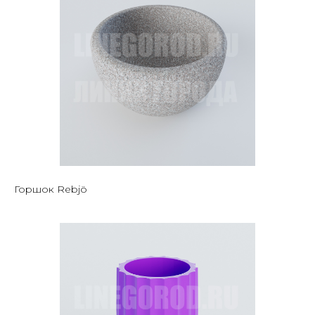
Горшок Rebjö