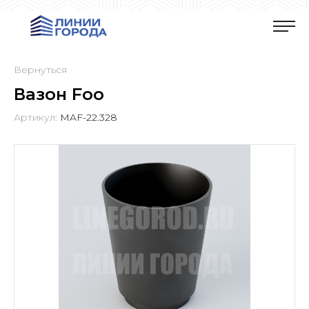
Вернуться
Вазон Foo
Артикул:
MAF-22.328