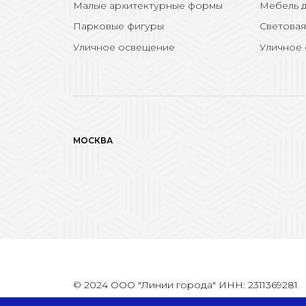
Малые архитектурные формы
Мебель д
Парковые фигуры
Световая
Уличное освещение
Уличное
МОСКВА
© 2024 ООО "Линии города" ИНН: 2311369281