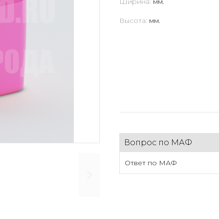
Ширина:
мм.
Высота:
мм.
Вопрос по МАФ
Ответ по МАФ