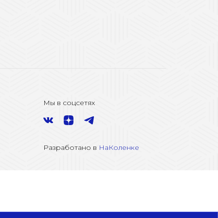
Мы в соцсетях
Разработано в
НаКоленке