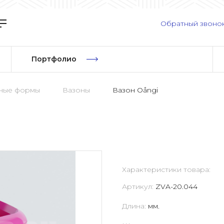
Обратный звоно
Портфолио
рные формы
Вазоны
Вазон Oångi
Характеристики товара:
Артикул:
ZVA-20.044
Длина:
мм.