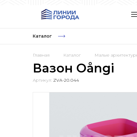
Каталог
Главная
Каталог
Малые архитекту
Вазон Oångi
Артикул:
ZVA-20.044