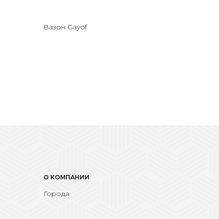
Вазон Gayof
О КОМПАНИИ
Города