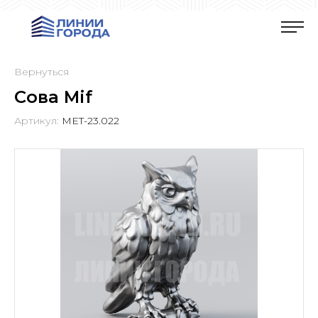
Вернуться
Сова Mif
Артикул:
MET-23.022