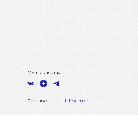
Мы в соцсетях
Разработано в
НаКоленке