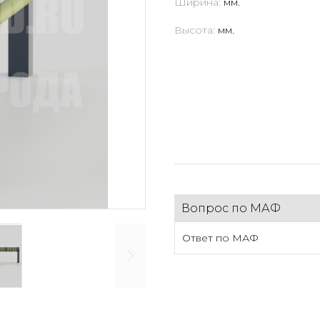
Ширина:
мм.
Высота:
мм.
Вопрос по МАФ
Ответ по МАФ