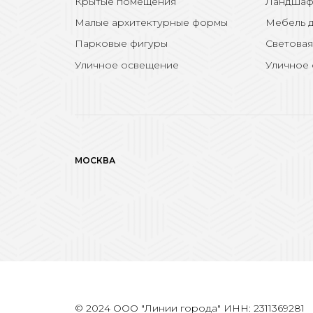
Крытые помещения
Ландшаф
Малые архитектурные формы
Мебель д
Парковые фигуры
Световая
Уличное освещение
Уличное
МОСКВА
© 2024 ООО "Линии города" ИНН: 2311369281