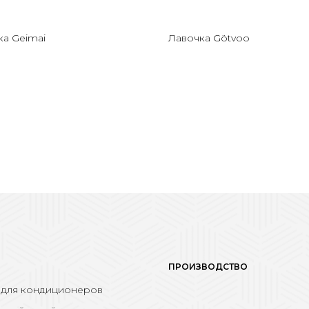
ка Geimai
Лавочка Götvoo
ПРОИЗВОДСТВО
 для кондиционеров