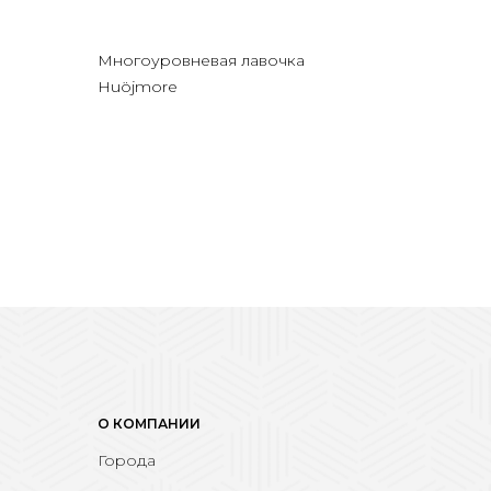
Многоуровневая лавочка
Huöjmore
О КОМПАНИИ
Города