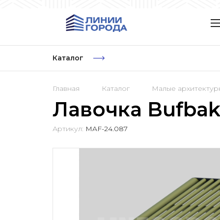
Каталог
Главная
Каталог
Малые архитекту
Лавочка Bufba
Артикул:
MAF-24.087