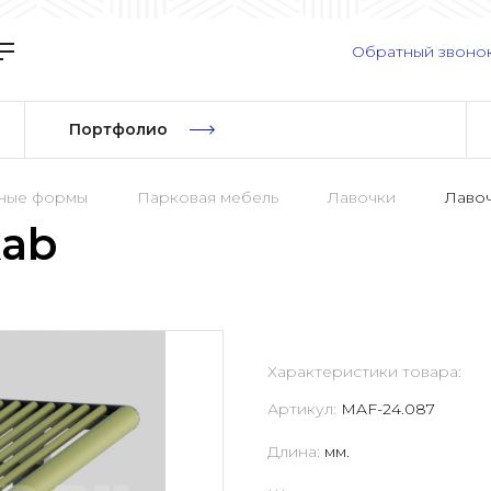
Обратный звоно
Портфолио
рные формы
Парковая мебель
Лавочки
Лавоч
kab
Характеристики товара:
Артикул:
MAF-24.087
Длина:
мм.