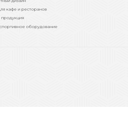
тный дизайн
ля кафе и ресторанов
 продукция
 спортивное оборудование