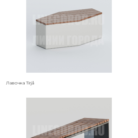
Лавочка Tirjå