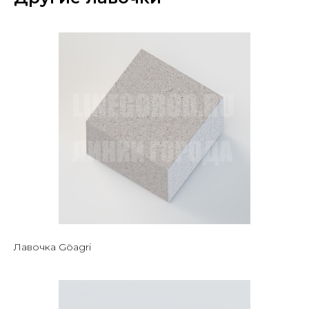
Лавочка Göagri