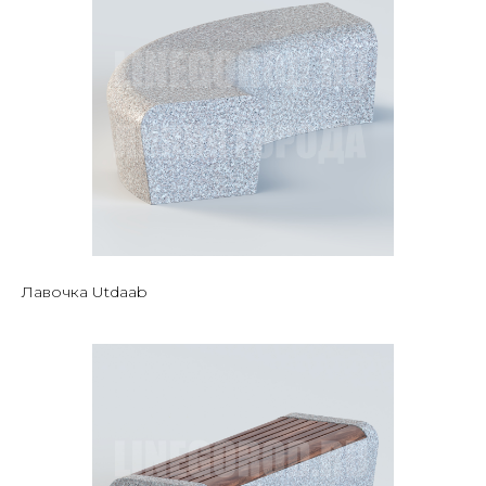
Лавочка Utdaab