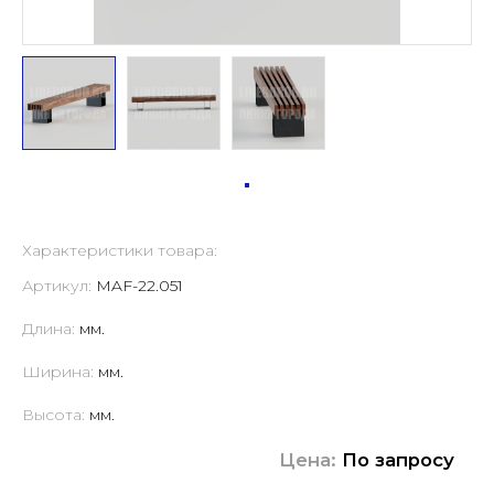
Характеристики товара:
Артикул:
MAF-22.051
Длина:
мм.
Ширина:
мм.
Высота:
мм.
Цена:
По запросу