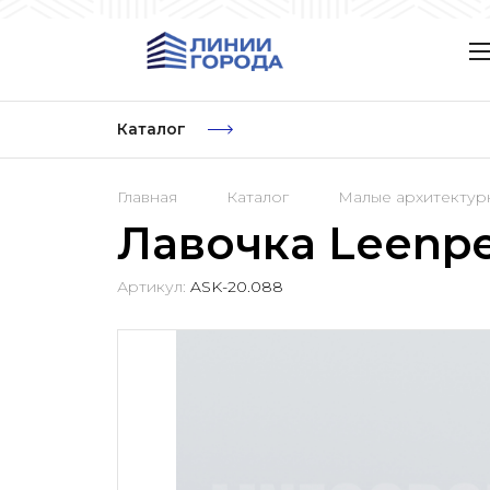
Каталог
Главная
Каталог
Малые архитекту
Лавочка Leenpe
Артикул:
ASK-20.088