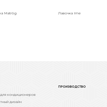
ка Matrög
Лавочка Ime
ПРОИЗВОДСТВО
 для кондиционеров
тный дизайн