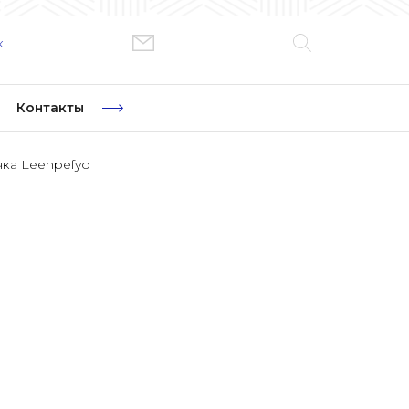
к
Контакты
ка Leenpefyo