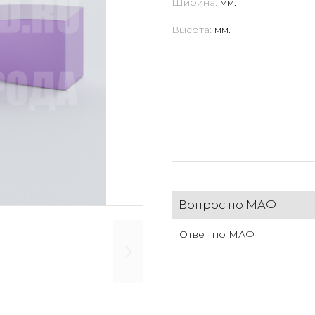
Ширина:
мм.
Высота:
мм.
Вопрос по МАФ
Ответ по МАФ