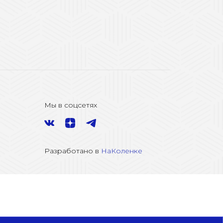
Мы в соцсетях
Разработано в
НаКоленке