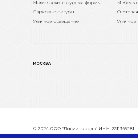
Малые архитектурные формы
Мебель д
Парковые фигуры
Световая
Уличное освещение
Уличное
МОСКВА
© 2024 ООО "Линии города" ИНН: 2311369281