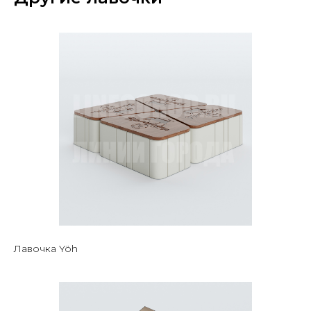
Лавочка Yöh