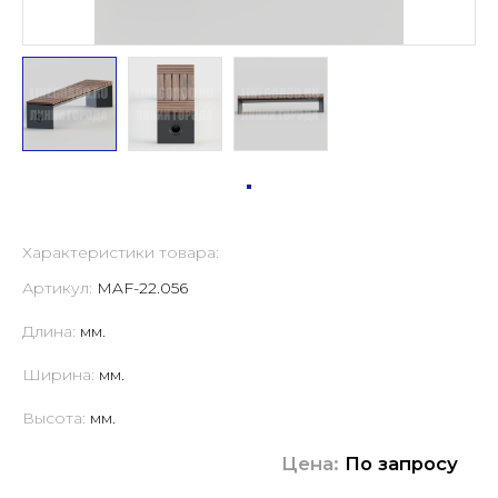
Характеристики товара:
Артикул:
MAF-22.056
Длина:
мм.
Ширина:
мм.
Высота:
мм.
Цена:
По запросу