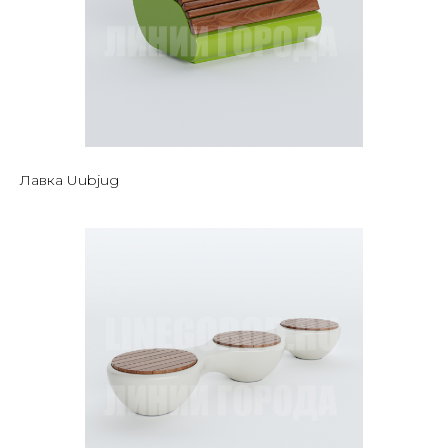
Лавка Uubjug