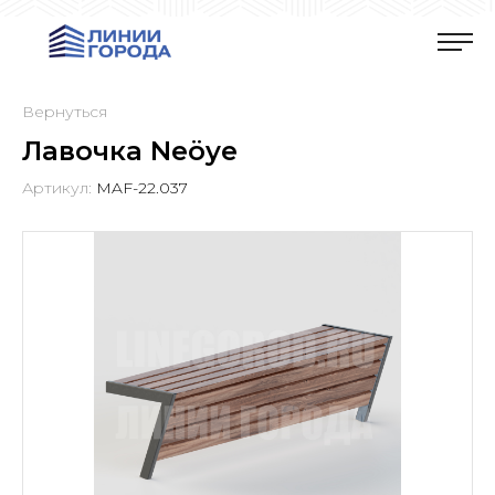
Вернуться
Лавочка Neöye
Артикул:
MAF-22.037