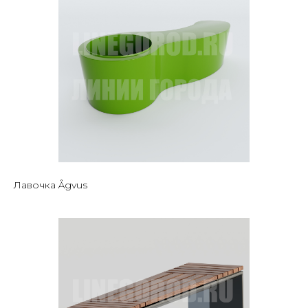
Лавочка Ågvus