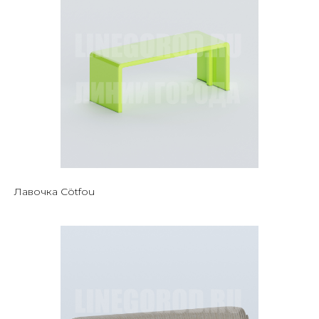
Лавочка Cötfou