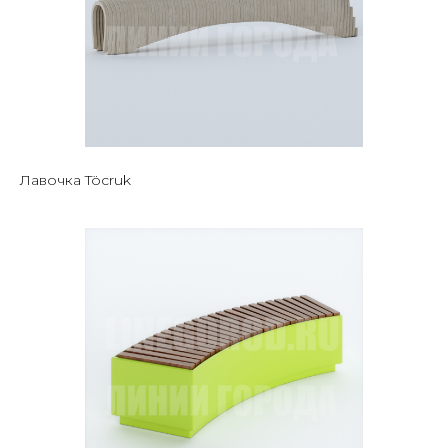
Лавочка Töcruk