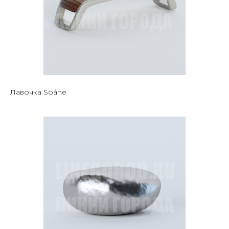
Лавочка Soåne