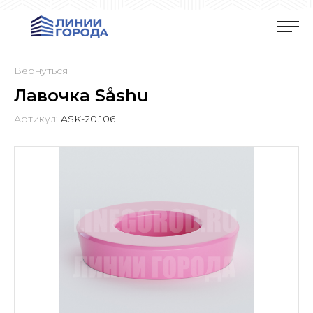
Вернуться
Лавочка Såshu
Артикул:
ASK-20.106