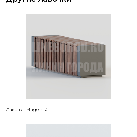
Лавочка Mugemtå