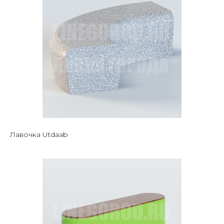
Лавочка Utdaab