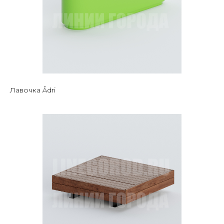
Лавочка Ådri