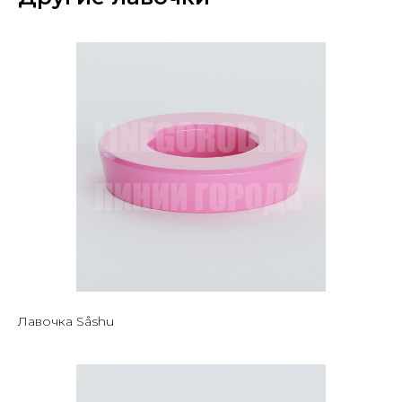
Лавочка Såshu