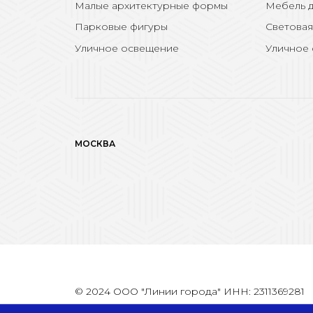
Малые архитектурные формы
Мебель д
Парковые фигуры
Световая
Уличное освещение
Уличное
МОСКВА
© 2024 ООО "Линии города" ИНН: 2311369281