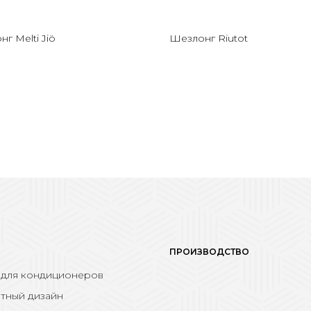
г Melti Jiö
Шезлонг Riutot
ПРОИЗВОДСТВО
 для кондиционеров
тный дизайн