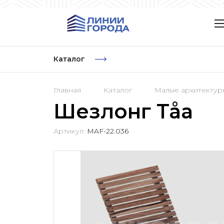
Каталог
Главная
Каталог
Малые архитекту
Шезлонг Tåa
Артикул:
MAF-22.036