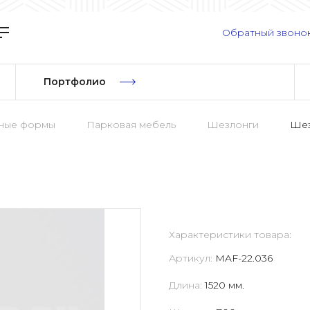
Обратный звоно
Портфолио
рные формы
Парковая мебель
Шезлонги
Шез
Характеристики товара:
Артикул:
MAF-22.036
Длина:
1520 мм.