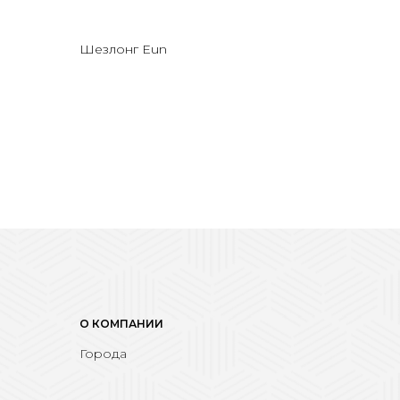
Шезлонг Eun
О КОМПАНИИ
Города