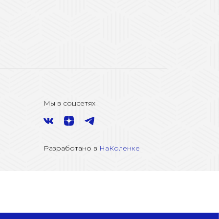
Мы в соцсетях
Разработано в
НаКоленке