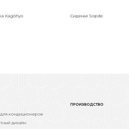
ка Kagöhyo
Сиденье Sopde
ПРОИЗВОДСТВО
 для кондиционеров
тный дизайн