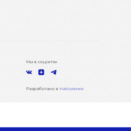
Мы в соцсетях
Разработано в
НаКоленке