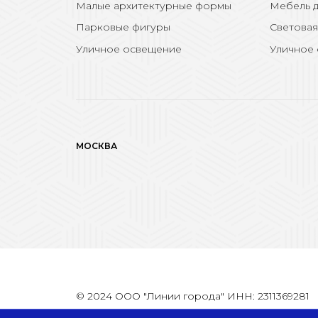
Малые архитектурные формы
Мебель д
Парковые фигуры
Световая
Уличное освещение
Уличное
МОСКВА
© 2024 ООО "Линии города" ИНН: 2311369281