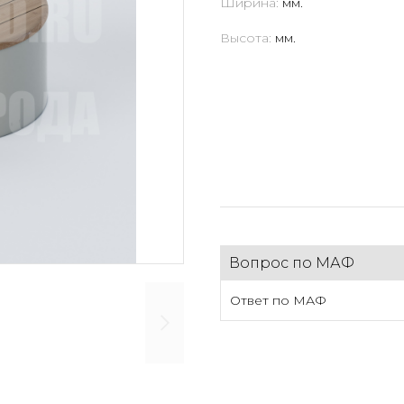
Ширина:
мм.
Высота:
мм.
Вопрос по МАФ
Ответ по МАФ