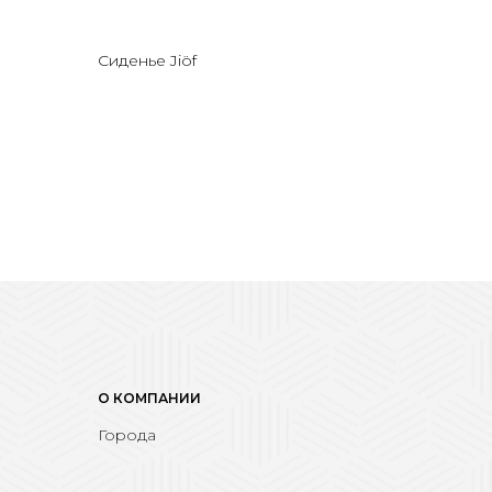
Сиденье Jiöf
О КОМПАНИИ
Города