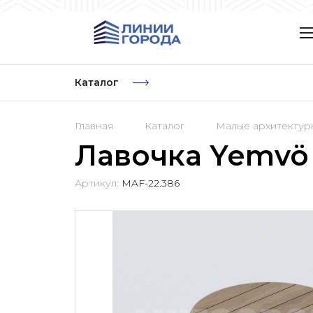
Каталог
Главная
Каталог
Малые архитекту
Лавочка Yemvö
Артикул:
MAF-22.386