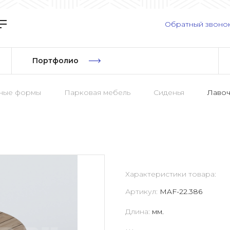
Обратный звоно
Портфолио
рные формы
Парковая мебель
Сиденья
Лавоч
Характеристики товара:
Артикул:
MAF-22.386
Длина:
мм.