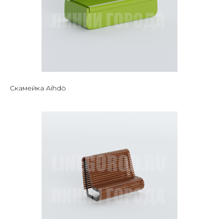
Скамейка Aihdö