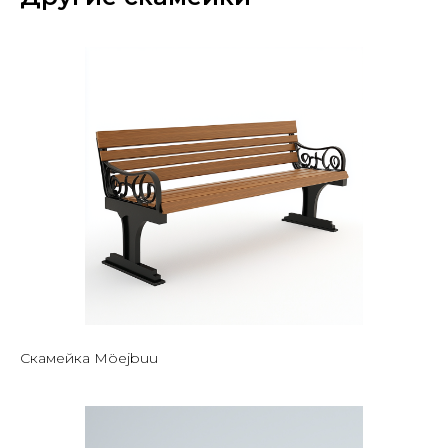
Скамейка Möejbuu