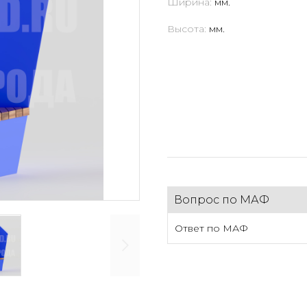
Ширина:
мм.
Высота:
мм.
Вопрос по МАФ
Ответ по МАФ