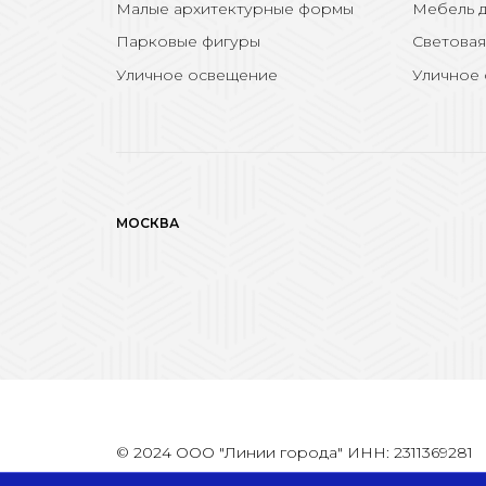
Малые архитектурные формы
Мебель д
Парковые фигуры
Световая
Уличное освещение
Уличное
МОСКВА
© 2024 ООО "Линии города" ИНН: 2311369281