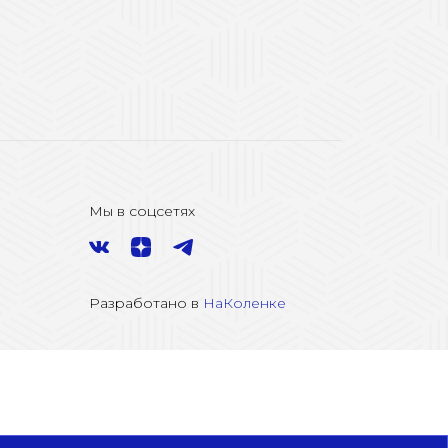
Мы в соцсетях
Разработано в
НаКоленке