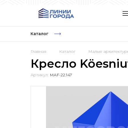
Каталог
Главная
Каталог
Малые архитекту
Кресло Köesniu
Артикул:
MAF-22.147