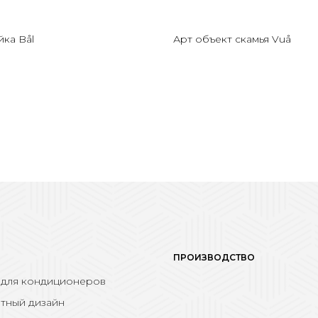
ка Bål
Арт объект скамья Vuå
ПРОИЗВОДСТВО
 для кондиционеров
тный дизайн