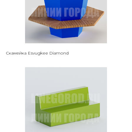
Скамейка Esvugkee Diamond