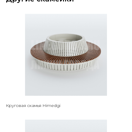
Круговая скамья Himedgi