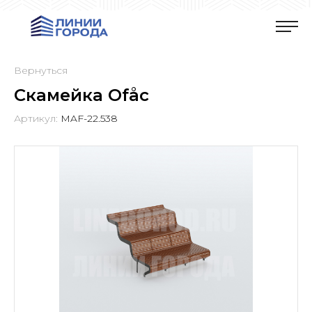
Вернуться
Скамейка Ofåc
Артикул:
MAF-22.538