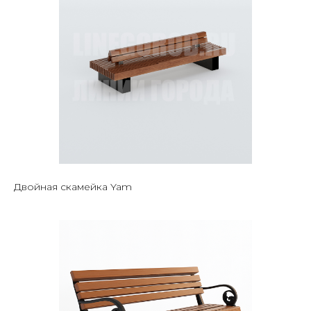
Двойная скамейка Yam