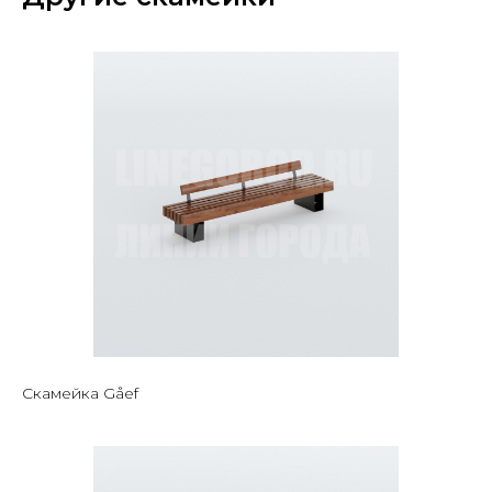
Скамейка Gåef