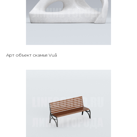
Арт объект скамья Vuå