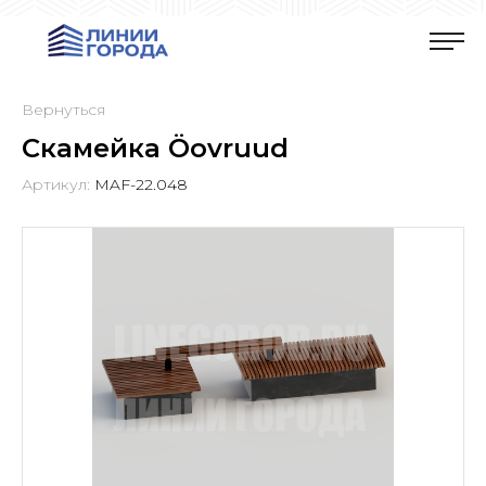
Вернуться
Скамейка Öovruud
Артикул:
MAF-22.048