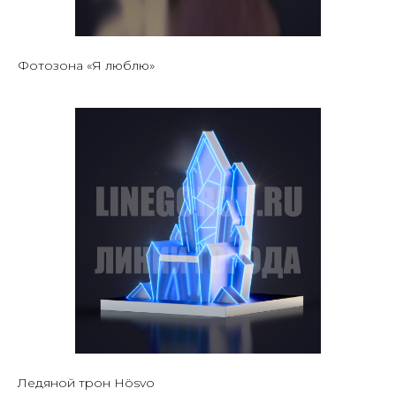
Фотозона «Я люблю»
Ледяной трон Hösvo