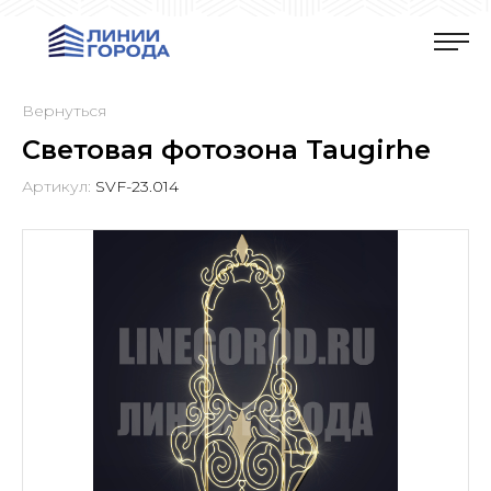
Вернуться
Световая фотозона Taugirhe
Артикул:
SVF-23.014