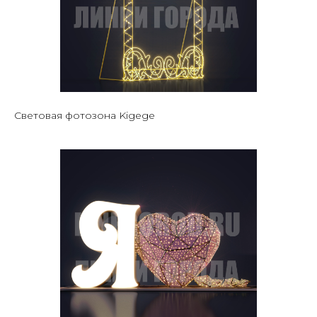
Световая фотозона Kigege