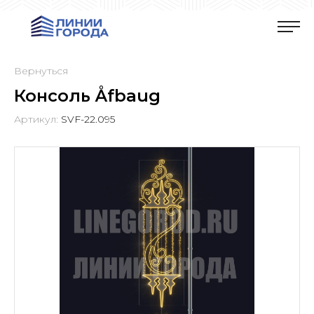
Вернуться
Консоль Åfbaug
Артикул:
SVF-22.095