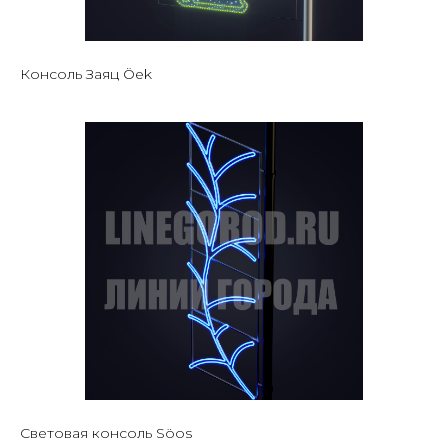
Консоль Заяц Öek
Световая консоль Söos