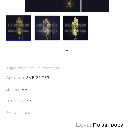
Характеристики товара:
Артикул:
SVF-22.095
Длина:
мм.
Ширина:
мм.
Высота:
мм.
Цена:
По запросу