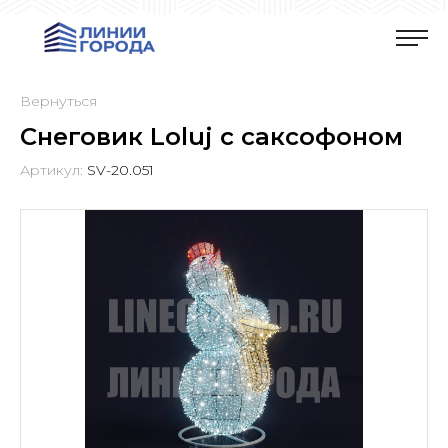
Вернуться
Снеговик Loluj с саксофоном
Артикул:
SV-20.051