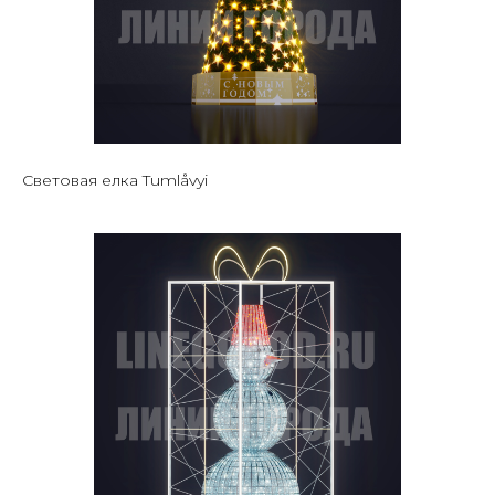
Световая елка Tumlåvyi