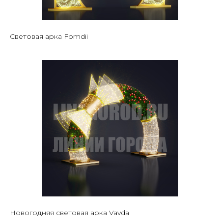
Световая арка Fomdii
Новогодняя световая арка Vavda